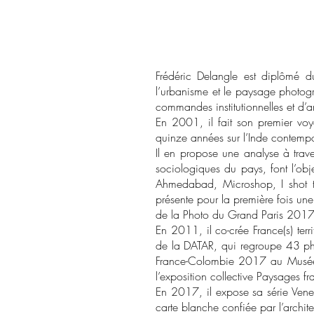
Frédéric Delangle est diplômé d
l’urbanisme et le paysage photog
commandes institutionnelles et d’ar
En 2001, il fait son premier vo
quinze années sur l’Inde contemp
Il en propose une analyse à trave
sociologiques du pays, font l’ob
Ahmedabad, Microshop, I shot th
présente pour la première fois une
de la Photo du Grand Paris 2017. 
En 2011, il co-crée France(s) terr
de la DATAR, qui regroupe 43 pho
France-Colombie 2017 au Musée 
l’exposition collective Paysages 
En 2017, il expose sa série Vene
carte blanche confiée par l’archite