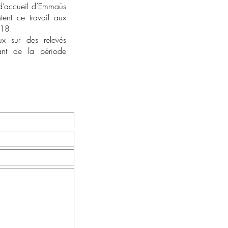
e d’accueil d’Emmaüs
tent ce travail aux
018.
ux sur des relevés
tant de la période