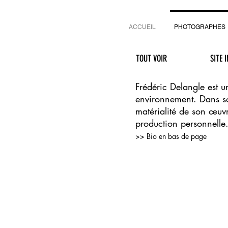
ACCUEIL
PHOTOGRAPHES
TOUT VOIR
SITE 
Frédéric Delangle est 
environnement. Dans so
matérialité de son œuvr
production personnelle
>> Bio en bas de page
Photographe d'