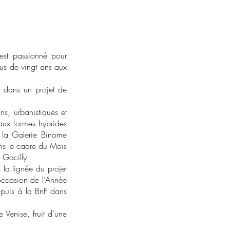
est passionné pour
us de vingt ans aux
e dans un projet de
ns, urbanistiques et
aux formes hybrides
 la Galerie Binome
ans le cadre du Mois
 Gacilly.
 la lignée du projet
occasion de l’Année
puis à la BnF dans
Venise, fruit d’une