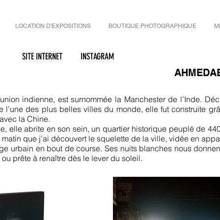
LOCATION D'EXPOSITIONS
BOUTIQUE PHOTOGRAPHIQUE
M
SITE INTERNET
INSTAGRAM
AHMEDAB
nion indienne, est surnommée la Manchester de l’Inde. Décri
 l’une des plus belles villes du monde, elle fut construite 
 avec la Chine.
rée, elle abrite en son sein, un quartier historique peuplé de 44
u matin que j’ai découvert le squelette de la ville, vidée en app
ge urbain en bout de course. Ses nuits blanches nous donnent a
ou prête à renaître dès le lever du soleil.