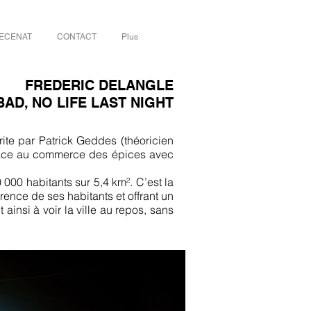
ECENAT
CONTACT
Plus
FREDERIC DELANGLE
AD, NO LIFE LAST NIGHT
te par Patrick Geddes (théoricien
grâce au commerce des épices avec
0 000 habitants sur 5,4 km². C’est la
arence de ses habitants et offrant un
insi à voir la ville au repos, sans