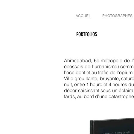
ACCUEIL
PHOTOGRAPHES
PORTFOLIOS
Ahmedabad, 6e métropole de l’u
écossais de l’urbanisme) comme
l’occident et au trafic de l’opium
Ville grouillante, bruyante, satu
nuit, entre 1 heure et 4 heures d
décor saisissant sous un éclaira
fards, au bord d’une catastrophe 