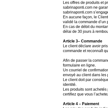
Les offres de produits et p
sabrinaponti.com ne garant
sabrinaponti.com s’engage 
En aucune façon, le Client
validé la commande d’un p
En cas de débit du montan
délai de 30 jours à rembo
Article 3– Commande
Le client déclare avoir pr
commande et reconnaît que
Afin de passer la commande
formulaire en ligne.
Un courriel de confirmatio
envoyé au client dans les p
Le client doit par conséque
identité.
Les produits sont achetés
certifiez que vous l’achet
Article 4 – Paiement