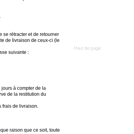
.
 se rétracter et de retourner
e de livraison de ceux-ci (le
Haut de page
sse suivante :
 jours à compter de la
ve de la restitution du
frais de livraison.
que raison que ce soit, toute