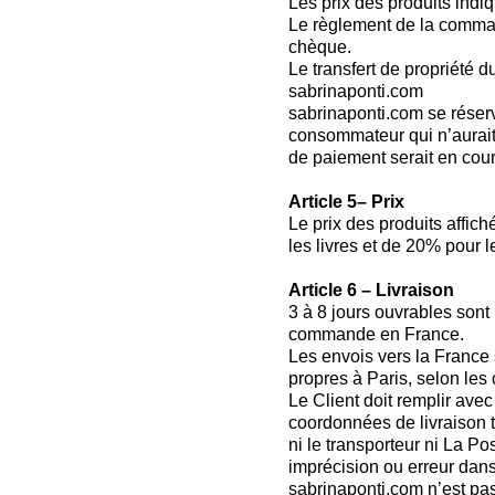
Les prix des produits indi
Le règlement de la comman
chèque.
Le transfert de propriété 
sabrinaponti.com
sabrinaponti.com se réser
consommateur qui n’aurait
de paiement serait en cour
Article 5– Prix
Le prix des produits affic
les livres et de 20% pour 
Article 6 – Livraison
3 à 8 jours ouvrables sont 
commande en France.
Les envois vers la France s
propres à Paris, selon les 
Le Client doit remplir av
coordonnées de livraison 
ni le transporteur ni La P
imprécision ou erreur dans
sabrinaponti.com n’est pa