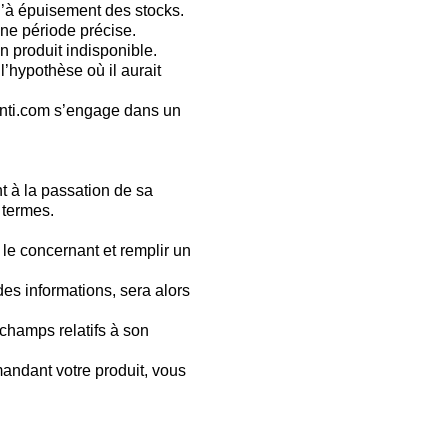
squ’à épuisement des stocks.
une période précise.
n produit indisponible.
’hypothèse où il aurait
onti.com s’engage dans un
t à la passation de sa
 termes.
 le concernant et remplir un
es informations, sera alors
 champs relatifs à son
andant votre produit, vous