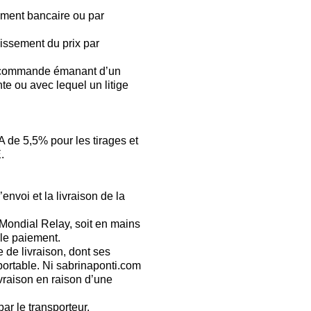
ement bancaire ou par
aissement du prix par
une commande émanant d’un
e ou avec lequel un litige
A de 5,5% pour les tirages et
.
envoi et la livraison de la
a Mondial Relay, soit en mains
 le paiement.
 de livraison, dont ses
portable. Ni sabrinaponti.com
ivraison en raison d’une
r le transporteur.