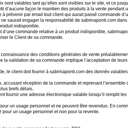
rix sont valables tant qu’elles sont visibles sur le site, et ce ju
it d’aucune façon le maintien des produits à la vente pendant 
à prévenir par email tout client qui aurait passé commande d’u
 ne saurait engager la responsabilité de sabrinaponti.com dans l
roduit indisponible.
t d’une commande relative à un produit indisponible, sabrinap
urser le Client de sa commande.
is connaissance des conditions générales de vente préalablemen
 la validation de sa commande implique l’acceptation de leurs
, le client doit fournir à sabrinaponti.com des donnés valables
n, accusant réception de la commande et reprenant l’ensemble d
lus brefs délais.
nt fournir une adresse électronique valable lorsqu’il remplit les
 pour un usage personnel et ne peuvent être revendus. En comm
ez pour un usage personnel et non pour la revente.