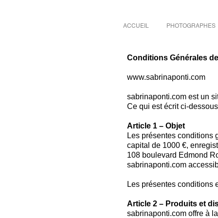
ACCUEIL
PHOTOGRAPHES
Conditions Générales de
www.sabrinaponti.com
sabrinaponti.com est un si
Ce qui est écrit ci-dessou
Article 1 – Objet
Les présentes conditions 
capital de 1000 €, enreg
108 boulevard Edmond Rosta
sabrinaponti.com accessib
Les présentes conditions ex
Article 2 – Produits et di
sabrinaponti.com offre à l