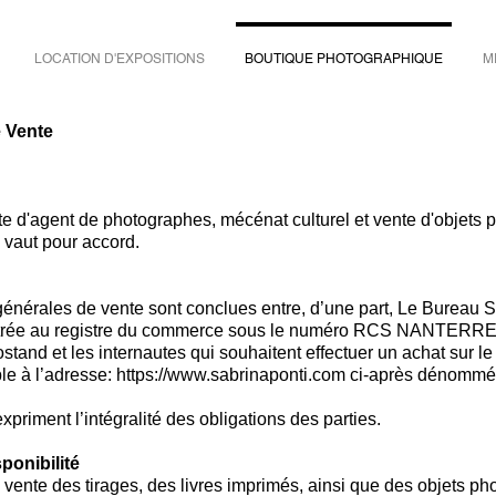
LOCATION D'EXPOSITIONS
BOUTIQUE PHOTOGRAPHIQUE
M
 Vente
te d'agent de photographes, mécénat culturel et vente d'objets
s vaut pour accord.
générales de vente sont conclues entre, d’une part, Le Bureau
istrée au registre du commerce sous le numéro RCS NANTERRE 
nd et les internautes qui souhaitent effectuer un achat sur le s
le à l’adresse:
https://www.sabrinaponti.com
ci-après dénommés 
priment l’intégralité des obligations des parties.
sponibilité
a vente des tirages, des livres imprimés, ainsi que des objets p