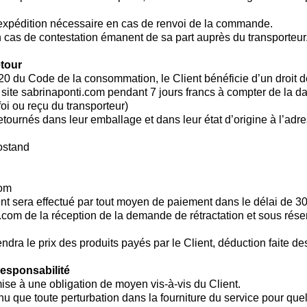
’expédition nécessaire en cas de renvoi de la commande.
 cas de contestation émanent de sa part auprès du transporteur
etour
-20 du Code de la consommation, le Client bénéficie d’un droit de
 site sabrinaponti.com pendant 7 jours francs à compter de la dat
foi ou reçu du transporteur)
etournés dans leur emballage et dans leur état d’origine à l’adre
ostand
com
t sera effectué par tout moyen de paiement dans le délai de 30
.com de la réception de la demande de rétractation et sous réser
a le prix des produits payés par le Client, déduction faite des 
 responsabilité
se à une obligation de moyen vis-à-vis du Client.
u que toute perturbation dans la fourniture du service pour quel