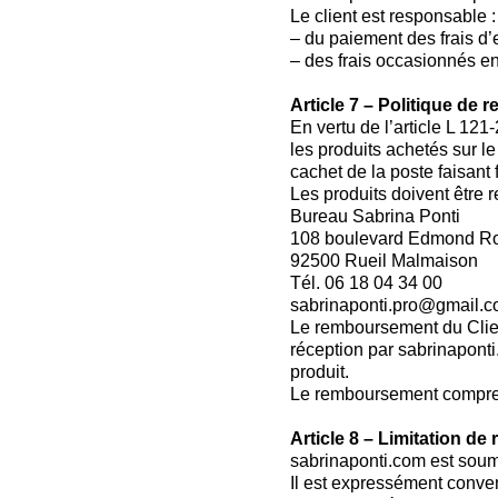
Le client est responsable :
– du paiement des frais d
– des frais occasionnés en
Article 7 – Politique de r
En vertu de l’article L 121
les produits achetés sur le
cachet de la poste faisant 
Les produits doivent être r
Bureau Sabrina Ponti
108 boulevard Edmond R
92500 Rueil Malmaison
Tél. 06 18 04 34 00
sabrinaponti.pro@gmail.
Le remboursement du Clien
réception par sabrinaponti
produit.
Le remboursement comprendr
Article 8 – Limitation de
sabrinaponti.com est soumi
Il est expressément conven