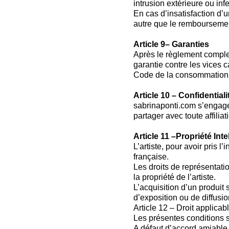
intrusion extérieure ou in
En cas d’insatisfaction d’
autre que le remboursem
Article 9– Garanties
Après le règlement complet
garantie contre les vices
Code de la consommation e
Article 10 – Confidential
sabrinaponti.com s’engage 
partager avec toute affilia
Article 11 –Propriété Inte
L’artiste, pour avoir pris l’
française.
Les droits de représentatio
la propriété de l’artiste.
L’acquisition d’un produit 
d’exposition ou de diffusio
Article 12 – Droit applicabl
Les présentes conditions so
A défaut d’accord amiable 