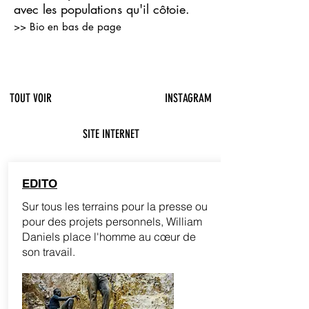
avec les populations qu'il côtoie.
>> Bio en bas de page
Photgraphie
documentaire Photographie corporate Photographie
humaniste William Daniels portraits photographe de
portraits
TOUT VOIR
INSTAGRAM
SITE INTERNET
EDITO
Sur tous les terrains pour la presse ou
pour des projets personnels, William
Daniels place l'homme au cœur de
son travail.