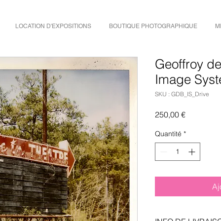
LOCATION D'EXPOSITIONS
BOUTIQUE PHOTOGRAPHIQUE
M
Geoffroy d
Image Syst
SKU : GDB_IS_Drive
Prix
250,00 €
Quantité
*
Aj