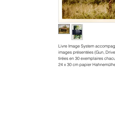
Livre Image System accompagné
images présentées (Gun, Drive
tirées en 30 exemplaires chac
24 x 30 cm papier Hahnemülhe
CONTACT