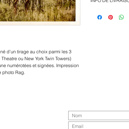
INFO DE LIVRAIS
Livraison en Colissi
 d’un tirage au choix parmi les 3 
 Theatre ou New York Twin Towers) 
une numérotées et signées. Impression 
 photo Rag. 