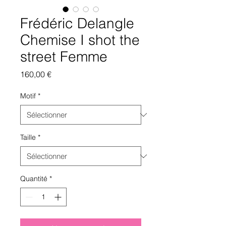
Frédéric Delangle
Chemise I shot the
street Femme
Prix
160,00 €
Motif
*
Taille
*
Quantité
*