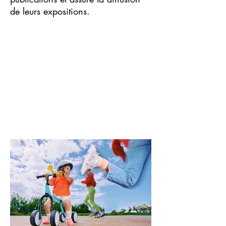
de leurs expositions.
Sophie Alyz, Geoffroy
de Boismenu, William Daniels, Frédérique Daubal,
Frédéric Delangle et Aude Sirvain mettent leur
créativité au service des marques et mènent
constamment des recherches pour faire évoluer leur
pratique et leur écriture photographique.
Photographie d'architecture Photographie de nature
morte Photographie de mode Photographie lifesyle
Photographie de paysage Photographie de portraits
Photographie de beauté